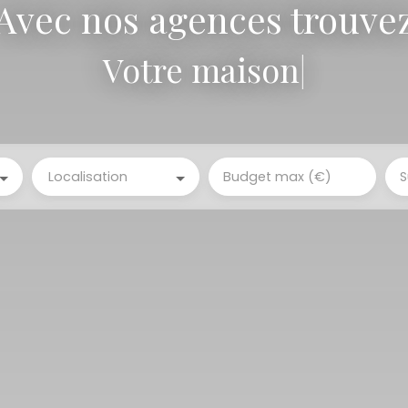
Avec nos agences trouve
Votre
|
Localisation
Budget max (€)
S