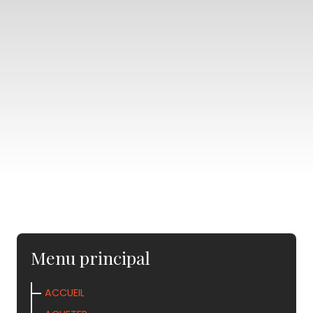
Menu principal
ACCUEIL