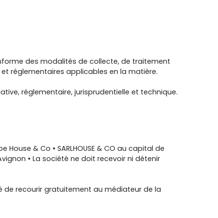
 informe des modalités de collecte, de traitement
 et réglementaires applicables en la matière.
tive, réglementaire, jurisprudentielle et technique.
upe House & Co • SARLHOUSE & CO au capital de
gnon • La société ne doit recevoir ni détenir
té de recourir gratuitement au médiateur de la