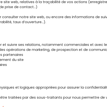
e site web, relatives à la traçabilité de vos actions (enregist
de prise de contact…)
our consulter notre site web, ou encore des informations de su
bilité, taux d’ouverture…).
rer et suivre ses relations, notamment commerciales et avec les
r des opérations de marketing, de prospection et de communic
s partenaires
nement du site
ires
hysiques et logiques appropriées pour assurer la confidentiali
être traitées par des sous-traitants pour nous permettre de v