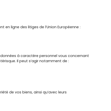
 en ligne des litiges de l’Union Européenne :
de données à caractère personnel vous concernant
térisque. Il peut s’agir notamment de :
iété de vos biens, ainsi qu’avec leurs