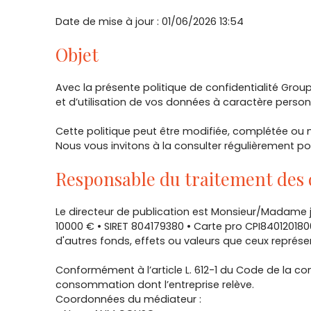
Date de mise à jour : 01/06/2026 13:54
Objet
Avec la présente politique de confidentialité Grou
et d’utilisation de vos données à caractère personn
Cette politique peut être modifiée, complétée ou mis
Nous vous invitons à la consulter régulièrement pou
Responsable du traitement des
Le directeur de publication est Monsieur/Madame 
10000 € • SIRET 804179380 • Carte pro CPI840120180
d'autres fonds, effets ou valeurs que ceux repré
Conformément à l’article L. 612-1 du Code de la co
consommation dont l’entreprise relève.
Coordonnées du médiateur :