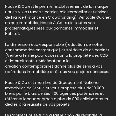
House & Co est le premier établissement de la marque
House & Co France : Premier Pôle Immobilier et Services
de France (Financé en Crowdfunding). Véritable Guichet
unique immobilier, House & Co traite toutes vos
problématiques liées aux domaines Immobilier et
Habitat.
La dimension éco-responsable (réduction de notre
consommation energetique) et solidaire de ce cabinet
(Vente à terme pour accession à la propriété des CDD
et intermittents + Mécénat pour la
création contemporaine) donne plus de sens à vos
opérations immobilière et à tous vos projets connexes.
House & Co est membre du Groupement National
Immobilier, de l'AMEPI et vous propose plus de 10 000
biens par le biais de ses 400 agences partenaires et
référents locaux et grâce à plus de 800 collaborateurs
dédiés à la réussite de vos projets
Le Cabinet House & Co a fait le choix de rejoindre la