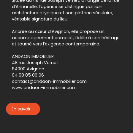
Située au 48 rue Joseph Vernet, à l’angle de la rue
d’Annanelle, l’agence se distingue par son
architecture atypique et son platane séculaire,
véritable signature du lieu.
Ancrée au cœur d’Avignon, elle propose un
accompagnement complet, fidèle à son héritage
et tourné vers l’exigence contemporaine.
ANDAON IMMOBILIER
48 rue Joseph Vernet
84000 Avignon
04 90 85 06 06
contact@andaon-immobilier.com
www.andaon-immobilier.com
En savoir +