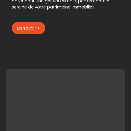
opter pour une gestion simple, performante et
sereine de votre patrimoine immobilier.
En savoir +