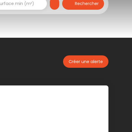
Rechercher
urface min (m²)
Créer une alerte