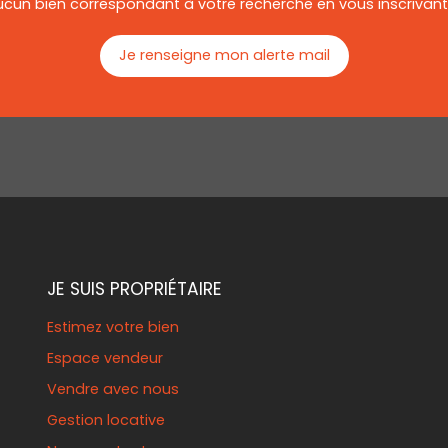
un bien correspondant à votre recherche en vous inscrivant à
Je renseigne mon alerte mail
JE SUIS PROPRIÉTAIRE
Estimez votre bien
Espace vendeur
Vendre avec nous
Gestion locative