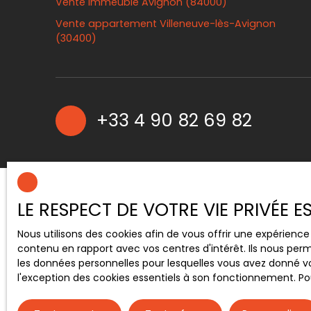
Vente immeuble Avignon (84000)
Vente appartement Villeneuve-lès-Avignon
(30400)
+33 4 90 82 69 82
LE RESPECT DE VOTRE VIE PRIVÉE 
Nous utilisons des cookies afin de vous offrir une expérien
contenu en rapport avec vos centres d'intérêt. Ils nous perm
les données personnelles pour lesquelles vous avez donné vo
l'exception des cookies essentiels à son fonctionnement. Pou