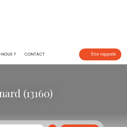
-NOUS ?
CONTACT
Être rappelé
ard (13160)