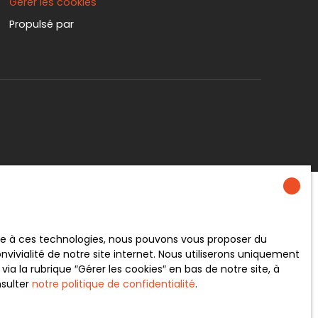
Gérer les cookies
Propulsé par
ace à ces technologies, nous pouvons vous proposer du
vivialité de notre site internet. Nous utiliserons uniquement
 la rubrique ″Gérer les cookies″ en bas de notre site, à
nsulter
notre politique de confidentialité
.