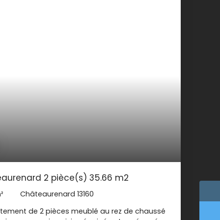
aurenard 2 pièce(s) 35.66 m2
²
Châteaurenard 13160
tement de 2 pièces meublé au rez de chaussé