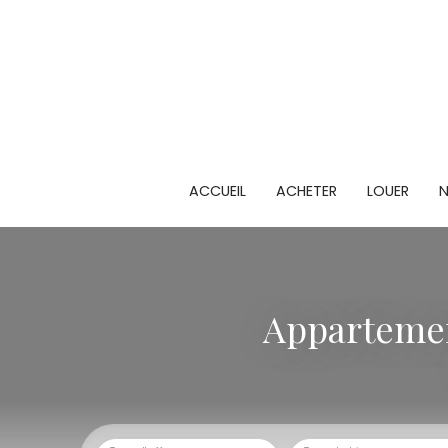
ACCUEIL
ACHETER
LOUER
N
Appartemen