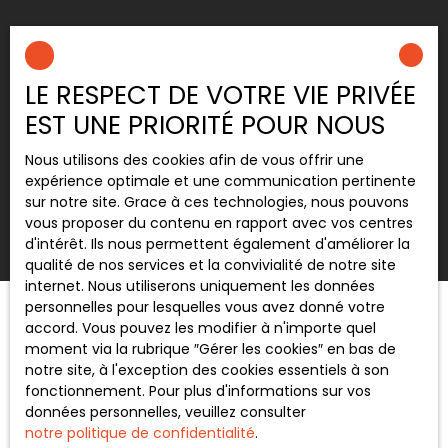
+33 4 90 82 69 82
LE RESPECT DE VOTRE VIE PRIVÉE
EST UNE PRIORITÉ POUR NOUS
10 Rue Victor Hugo
84000 AVIGNON
Nous utilisons des cookies afin de vous offrir une
expérience optimale et une communication pertinente
sur notre site. Grace à ces technologies, nous pouvons
vous proposer du contenu en rapport avec vos centres
d'intérêt. Ils nous permettent également d'améliorer la
qualité de nos services et la convivialité de notre site
internet. Nous utiliserons uniquement les données
personnelles pour lesquelles vous avez donné votre
accord. Vous pouvez les modifier à n'importe quel
moment via la rubrique ″Gérer les cookies″ en bas de
notre site, à l'exception des cookies essentiels à son
fonctionnement. Pour plus d'informations sur vos
données personnelles, veuillez consulter
notre politique de confidentialité
.